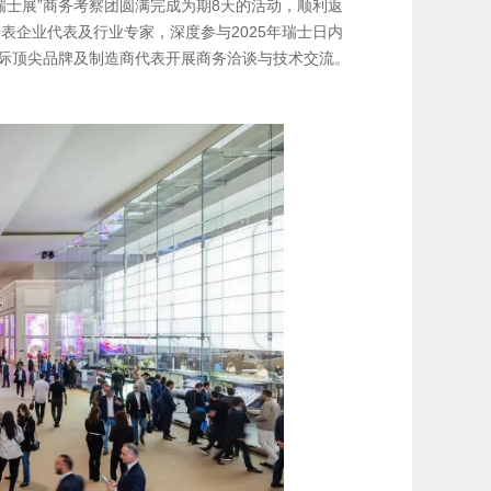
25瑞士展”商务考察团圆满完成为期8天的活动，顺利返
表企业代表及行业专家，深度参与2025年瑞士日内
RS，并与国际顶尖品牌及制造商代表开展商务洽谈与技术交流。