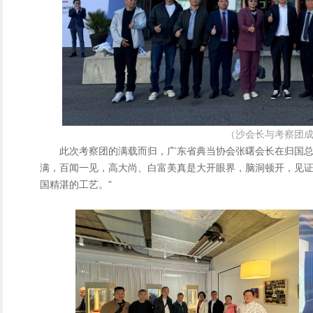
（沙会长与考察团
此次考察团的满载而归，广东省典当协会张曙会长在归国总
满，百闻一见，高大尚、白富美真是大开眼界，脑洞顿开，见
国精湛的工艺。”