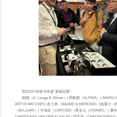
附2025“钟表与奇迹”参展品牌：
朗格（A. Lange & Söhne）| 阿帕那（ALPINA）| ANGELU
ARTYA WATCHES |名士表（BAUME & MERCIER）|柏莱士（
（BVLGARI）| 卡地亚（CARTIER）|香奈儿（CHANEL）| 夏
CHRISTIAAN VAN DER KLAAUW | 瑞宝表（CHRONOSWISS）|