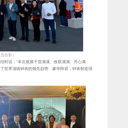
成员合影）
结时说：“本次观展干货满满、收获满满、开心满
证了世界顶级钟表的领先趋势、豪华阵容，钟表制造强