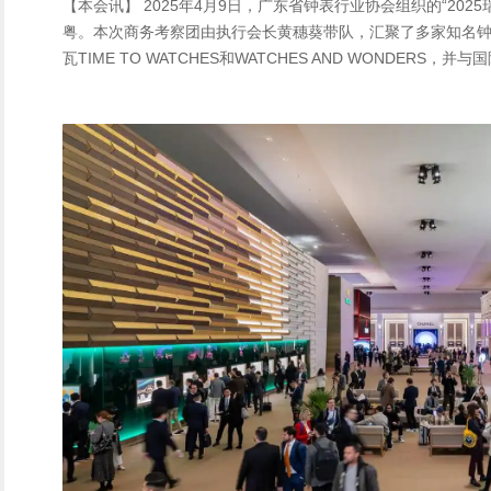
【本会讯】 2025年4月9日，广东省钟表行业协会组织的“20
粤。本次商务考察团由执行会长黄穗葵带队，汇聚了多家知名钟
瓦TIME TO WATCHES和WATCHES AND WONDE