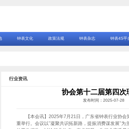
地
钟表文化
政策法规
钟表杂志
钟表4S平
行业资讯
协会第十二届第四次
发布时间：2025-07-
【本会讯】2025年7月21日，广东省钟表行业协
重举行。会议以"凝聚共识拓新路，提振消费谋发展"为