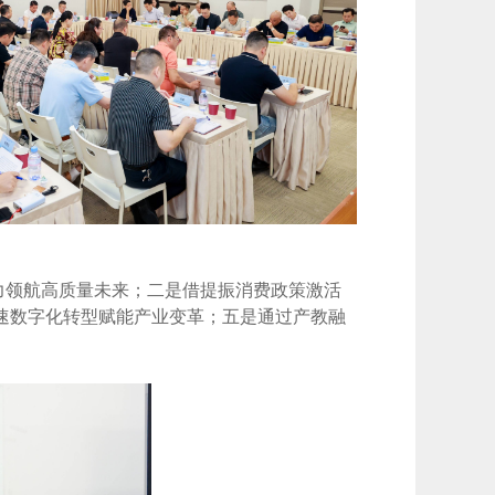
力领航高质量未来；二是借提振消费政策激活
速数字化转型赋能产业变革；五是通过产教融