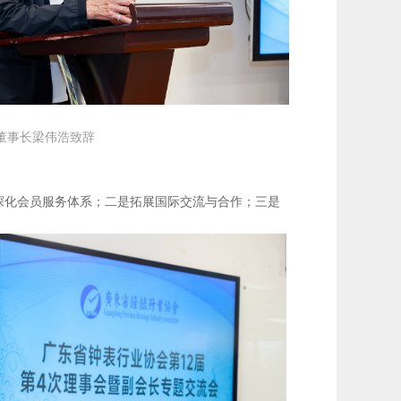
董事长
梁伟浩致辞
深化会员服务体系；二是拓展国际交流与合作；三是