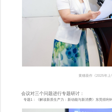
黄穗葵作
《
2025
年上
会议对三个问题进行专题研讨：
专题1：
《解读新质生产力：新动能与新消费》东莞得利