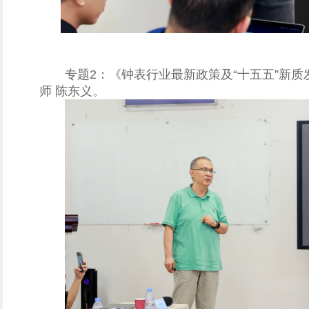
专题2：《钟表行业最新政策及“十五五”新
师 陈东义。