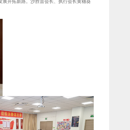
发展开拓新路。沙胜昔会长、执行会长黄穗葵