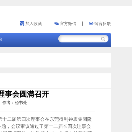
加入收藏
官方微信
留言反馈
台
理事会圆满召开
28 作者：秘书处
会第十二届第四次理事会在东莞得利钟表集团隆
主题，会议审议通过了第十二届长四次理事会