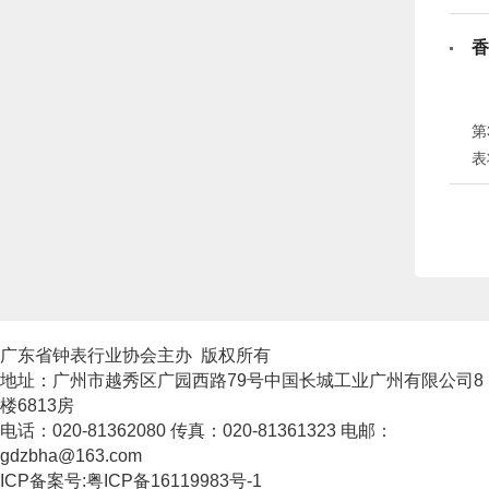
家
香
第
表将现身香港。 
的
有
广东省钟表行业协会主办 版权所有
地址：广州市越秀区广园西路79号中国长城工业广州有限公司8
楼6813房
电话：020-81362080 传真：020-81361323 电邮：
gdzbha@163.com
ICP备案号:粤ICP备16119983号-1