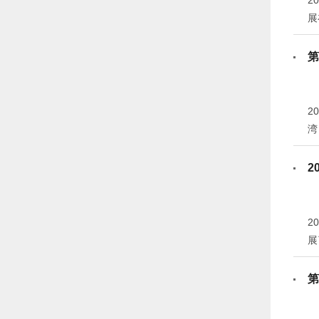
2
展
贸
第
2
湾
2
2
展
年
第