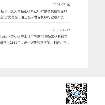
2025-07-10
、斯卡刀具为高精密模具业CNC以铣代磨镜面加
德立信”为理念，引进当今世界机械行业最新技
研发的先进CNC加工技术，充分解决客户实际生
2025-06-17
市龙岗区宏达钟表工具厂/深圳市华源宏达机械有
成立于1998年，是一家集独立研发、制造、营销
品质量优异，交货及时，售后服务完善，受到广