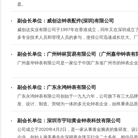
盘。
副会长单位：威创达钟表配件(深圳)有限公司
威创达实业有限公司于1997年在香港成立，同年又在深圳成
多专业技术人员和管理人员的参与，使得公司迅速成长壮大。厂
亿，产品销往香港和世界各地。
副会长单位：广州钟林贸易有限公司（广州嘉华钟表有
广州嘉华钟表有限公司是一家位于中国广东省广州市的钟表企业
副会长单位：广东永鸿钟表有限公司
广东永鸿钟表有限公司创始于一九九六年，公司旗下有三大品牌: sin
发、设计、制造、营销为一体的多元化钟表企业，始终秉承品质
计。
副会长单位：深圳市宇珀黄金钟表科技有限公司
公司成立于2020年4月2日，是一家从事黄金腕表的集研发、
企业。创始人谢美勇先生深耕黄金珠宝行业二十多年，相信品质