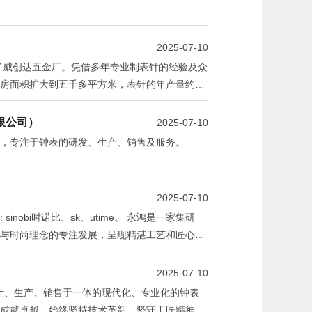
2025-07-10
立了威创达五金厂。凭借多年专业制表针的经验及众
房面积扩大到五千多平方米，表针的年产量约一
限公司）
2025-07-10
，专注于钟表的研发、生产、销售及服务。
2025-07-10
obi时诺比、sk、utime。 永鸿是一家集研
与时尚理念的专注发展，呈现精湛工艺和匠心设
2025-07-10
设计、生产、销售于一体的现代化、专业化的钟表
成就卓越，始终坚持技术革新，坚守工匠精神，