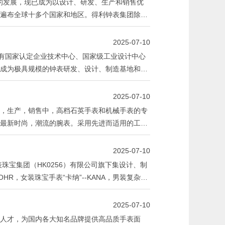
年的发展，现已成为以设计、研发、生产和销售优
遍布全球十多个国家和地区。得利钟表集团除了
2025-07-10
拥有国家认定企业技术中心、国家级工业设计中心
成为极具规模的钟表研发、设计、制造基地和钟
2025-07-10
，生产，销售中，高档石英手表和机械手表的专
最新时尚，潮流的腕表。采用先进而适用的工艺
不同品质，多方位的腕表。
2025-07-10
珠宝集团（HK0256）有限公司旗下集设计、制
HR，女装珠宝手表“卡纳”--KANA，男装复杂机
2025-07-10
人才，为国内各大知名品牌提供高品质手表面