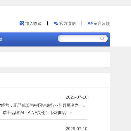
加入收藏
官方微信
留言反馈
台
2025-07-10
稳健经营，现已成长为中国钟表行业的领军者之一。
、瑞士品牌“ALLAINE英伦”、比利时品
及完善的售后服务体系，未来将打造为多品牌、多品
2025-07-10