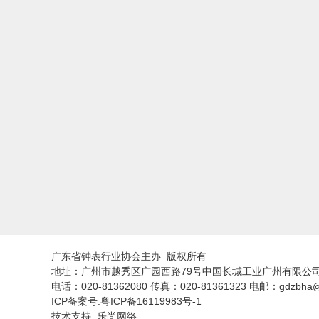
广东省钟表行业协会主办 版权所有
地址：广州市越秀区广园西路79号中国长城工业广州有限公司8
电话：020-81362080 传真：020-81361323 电邮：gdzbha@
ICP备案号:粤ICP备16119983号-1
技术支持: 乐尚网络