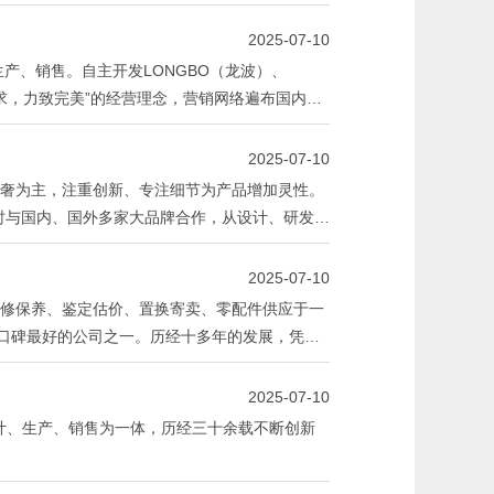
2025-07-10
产、销售。自主开发LONGBO（龙波）、
质追求，力致完美”的经营理念，营销网络遍布国内
2025-07-10
奢为主，注重创新、专注细节为产品增加灵性。
同时与国内、国外多家大品牌合作，从设计、研发、
户的认可是我们前进的动力！
2025-07-10
修保养、鉴定估价、置换寄卖、零配件供应于一
、口碑最好的公司之一。历经十多年的发展，凭着
发展全国合作商户，国内500家合作商户都推荐
2025-07-10
设计、生产、销售为一体，历经三十余载不断创新