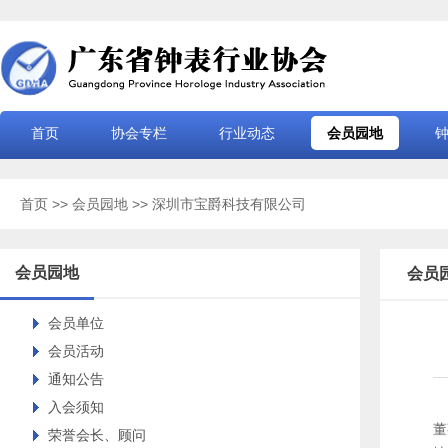
首页
协会专栏
行业动态
会员园地
首页
>>
会员园地
>> 深圳市宝爵科技有限公司
会员园地
会员
会员单位
会员活动
通知公告
入会须知
董
荣誉会长、顾问