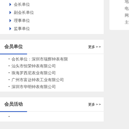
地
会长单位
电
副会长单位
网址
理事单位
主
监事单位
会员单位
更多 > >
会长单位：深圳市瑞辉钟表有限
公司
汕头市恒荣钟表有限公司
珠海罗西尼表业有限公司
广州市富达钟表工业有限公司
深圳市华明钟表有限公司
会员活动
更多 > >